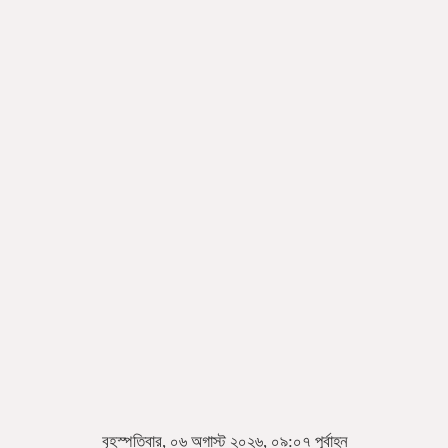
বৃহস্পতিবার, ০৬ অগাস্ট ২০২৬, ০৯:০৭ পূর্বাহ্ন