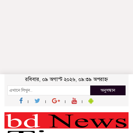
রবিবার, ০৯ অগাস্ট ২০২৬, ০৯:৩৯ অপরাহ্ন
অনুসন্ধান