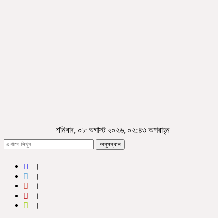
শনিবার, ০৮ অগাস্ট ২০২৬, ০২:৪৩ অপরাহ্ন
অনুসন্ধান