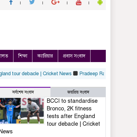
ালত
শিক্ষা
ক্যারিয়ার
প্রবাস সংবাদ
tour debacle | Cricket News
Pradeep Rawat’s Death: Salman 
সর্বশেষ সংবাদ
জয়প্রিয় সংবাদ
BCCI to standardise
Bronco, 2K fitness
tests after England
tour debacle | Cricket
News