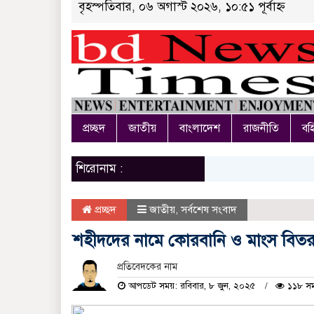
বৃহস্পতিবার, ০৬ অগাস্ট ২০২৬, ১০:৫১ পূর্বাহ্ন
প্রচ্ছদ
জাতীয়
বাংলাদেশ
রাজনীতি
বহি
শিরোনাম :
প্রচ্ছদ
জাতীয়
,
সর্বশেষ সংবাদ
শহীদদের নামে কোরবানি ও মাংস বিতরণ 
প্রতিবেদকের নাম
আপডেট সময়: রবিবার, ৮ জুন, ২০২৫
১১৮ সময