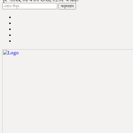
অনুসন্ধান