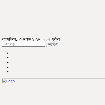
বৃহস্পতিবার, ০৬ অগাস্ট ২০২৬, ০৮:৩৮ পূর্বাহ্ন
অনুসন্ধান