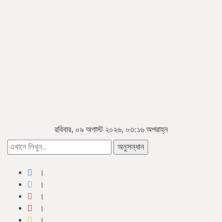
রবিবার, ০৯ অগাস্ট ২০২৬, ০৩:১৬ অপরাহ্ন
অনুসন্ধান