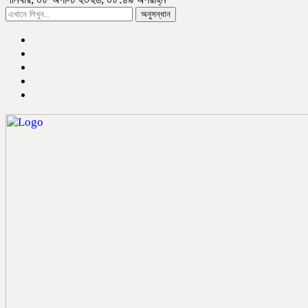
অনুসন্ধান