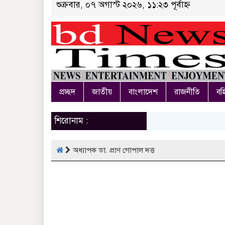
শুক্রবার, ০৭ অগাস্ট ২০২৬, ১১:২৩ পূর্বাহ্ন
প্রচ্ছদ
জাতীয়
বাংলাদেশ
রাজনীতি
বহি
শিরোনাম :
অধ্যাপক ডা. প্রাণ গোপাল দত্ত