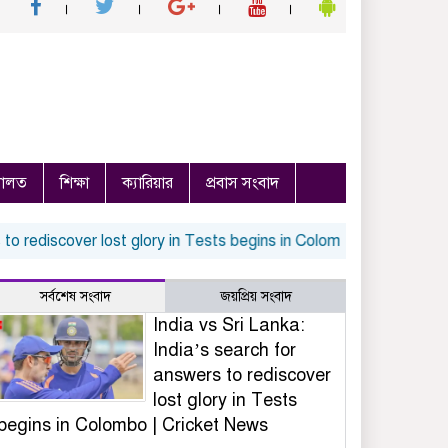
ালত
শিক্ষা
ক্যারিয়ার
প্রবাস সংবাদ
o rediscover lost glory in Tests begins in Colombo | Cricket News
সর্বশেষ সংবাদ
জয়প্রিয় সংবাদ
India vs Sri Lanka:
India’s search for
answers to rediscover
lost glory in Tests
begins in Colombo | Cricket News