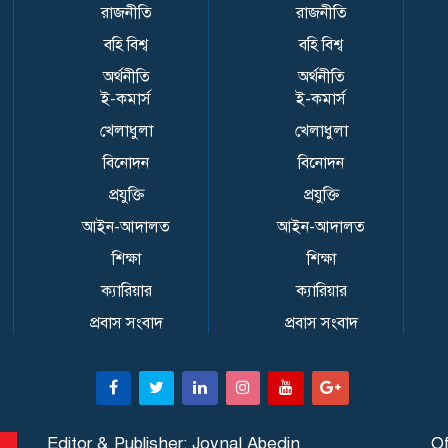
রাজনীতি
রাজনীতি
বহি বিশ্ব
বহি বিশ্ব
অর্থনীতি
অর্থনীতি
ই-কমার্স
ই-কমার্স
খেলাধুলা
খেলাধুলা
বিনোদন
বিনোদন
প্রযুক্তি
প্রযুক্তি
আইন-আদালত
আইন-আদালত
শিক্ষা
শিক্ষা
ক্যারিয়ার
ক্যারিয়ার
প্রবাস সংবাদ
প্রবাস সংবাদ
Editor & Publisher: Joynal Abedin
Of