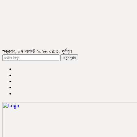
শুক্রবার, ০৭ অগাস্ট ২০২৬, ০৪:৩১ পূর্বাহ্ন
অনুসন্ধান