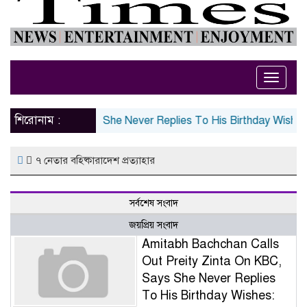
Toggle
naviga
শিরোনাম :
inta On KBC, Says She Never Replies To His Birthday Wishes: 
৭ নেতার বহিষ্কারাদেশ প্রত্যাহার
সর্বশেষ সংবাদ
জয়প্রিয় সংবাদ
Amitabh Bachchan Calls
Out Preity Zinta On KBC,
Says She Never Replies
To His Birthday Wishes: