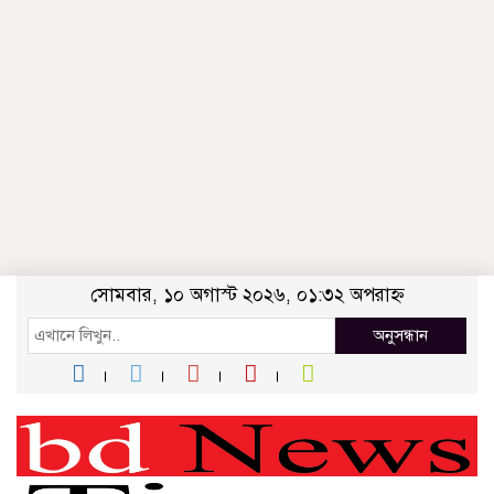
সোমবার, ১০ অগাস্ট ২০২৬, ০১:৩২ অপরাহ্ন
অনুসন্ধান