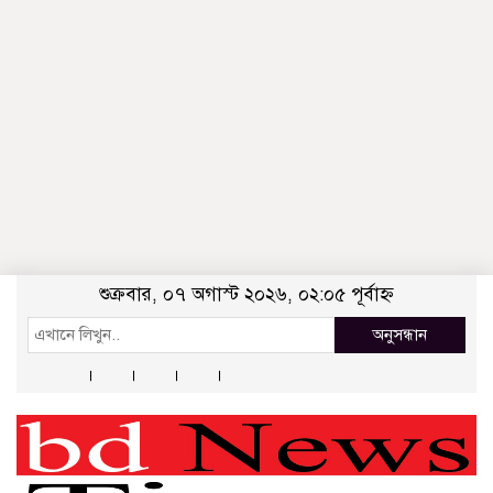
শুক্রবার, ০৭ অগাস্ট ২০২৬, ০২:০৫ পূর্বাহ্ন
অনুসন্ধান