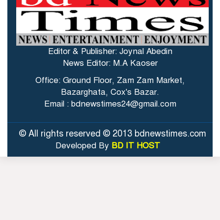
Editor & Publisher: Joynal Abedin
News Editor: M.A Kaoser
Office: Ground Floor, Zam Zam Market,
Bazarghata, Cox's Bazar.
Email : bdnewstimes24@gmail.com
© All rights reserved © 2013 bdnewstimes.com
Developed By
BD IT HOST