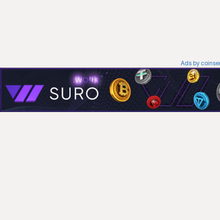
Ads by coins