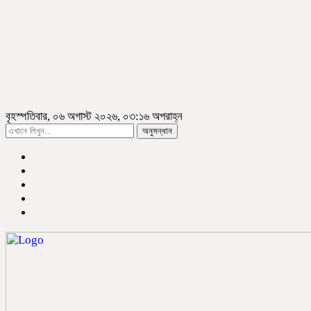
বৃহস্পতিবার, ০৬ অগাস্ট ২০২৬, ০৩:১৬ অপরাহ্ন
অনুসন্ধান