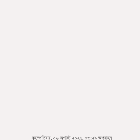
বৃহস্পতিবার, ০৬ অগাস্ট ২০২৬, ০৩:২৯ অপরাহ্ন