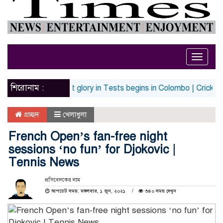
Toggle
naviga
শিরোনাম :
o rediscover lost glory in Tests begins in Colombo | Cricket News
প্রচ্ছদ
খেলাধুলা
French Open’s fan-free night
sessions ‘no fun’ for Djokovic |
Tennis News
প্রতিবেদকের নাম
আপডেট সময়: মঙ্গলবার, ১ জুন, ২০২১
৩৪০ সময় দেখুন