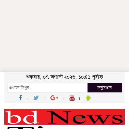
শুক্রবার, ০৭ অগাস্ট ২০২৬, ১০:৪১ পূর্বাহ্ন
অনুসন্ধান