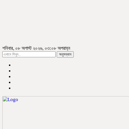
শনিবার, ০৮ অগাস্ট ২০২৬, ০৩:০৮ অপরাহ্ন
অনুসন্ধান