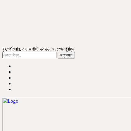
বৃহস্পতিবার, ০৬ অগাস্ট ২০২৬, ০৮:৩৯ পূর্বাহ্ন
অনুসন্ধান